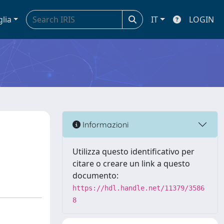
glia
IT
LOGIN
Informazioni
Utilizza questo identificativo per
citare o creare un link a questo
documento:
https://hdl.handle.net/11379/3586
8