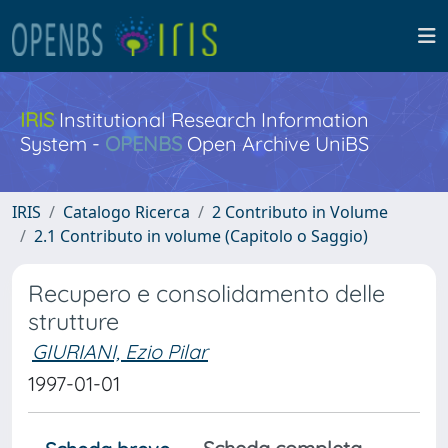
IRIS
Institutional Research Information
System -
OPENBS
Open Archive UniBS
IRIS
Catalogo Ricerca
2 Contributo in Volume
2.1 Contributo in volume (Capitolo o Saggio)
Recupero e consolidamento delle
strutture
GIURIANI, Ezio Pilar
1997-01-01