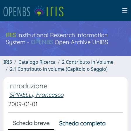
IRIS
Institutional Research Information
System -
OPENBS
Open Archive UniBS
IRIS
Catalogo Ricerca
2 Contributo in Volume
2.1 Contributo in volume (Capitolo o Saggio)
Introduzione
SPINELLI, Francesco
2009-01-01
Scheda breve
Scheda completa