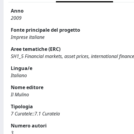
Anno
2009
Fonte principale del progetto
Imprese italiane
Aree tematiche (ERC)
SH1_5 Financial markets, asset prices, international financ
Lingua/e
Italiano
Nome editore
Il Mulino
Tipologia
7 Curatele::7.1 Curatela
Numero autori
3