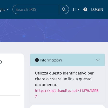
glia
IT
LOGIN
o
Informazioni
Utilizza questo identificativo per
citare o creare un link a questo
documento:
https://hdl.handle.net/11379/3553
7