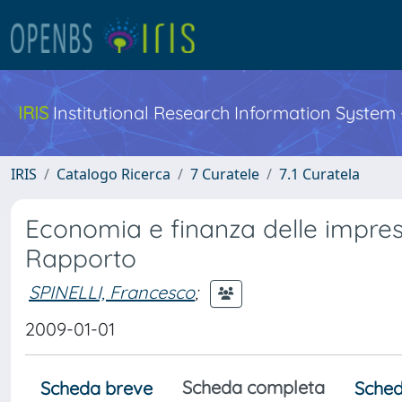
IRIS
Institutional Research Information System
IRIS
Catalogo Ricerca
7 Curatele
7.1 Curatela
Economia e finanza delle impres
Rapporto
SPINELLI, Francesco
;
2009-01-01
Scheda completa
Scheda breve
Sched