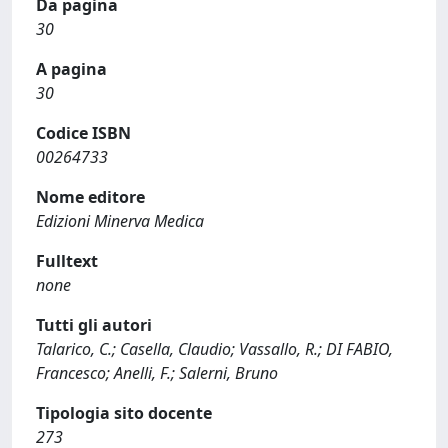
Da pagina
30
A pagina
30
Codice ISBN
00264733
Nome editore
Edizioni Minerva Medica
Fulltext
none
Tutti gli autori
Talarico, C.; Casella, Claudio; Vassallo, R.; DI FABIO,
Francesco; Anelli, F.; Salerni, Bruno
Tipologia sito docente
273