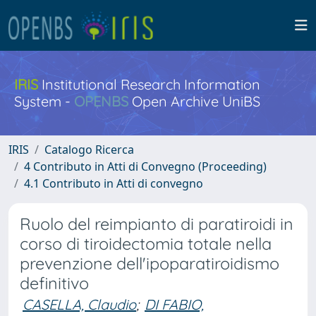
IRIS
Institutional Research Information
System -
OPENBS
Open Archive UniBS
IRIS
Catalogo Ricerca
4 Contributo in Atti di Convegno (Proceeding)
4.1 Contributo in Atti di convegno
Ruolo del reimpianto di paratiroidi in
corso di tiroidectomia totale nella
prevenzione dell'ipoparatiroidismo
definitivo
CASELLA, Claudio
;
DI FABIO,