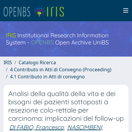
IRIS
Institutional Research Information
System -
OPENBS
Open Archive UniBS
IRIS
Catalogo Ricerca
4 Contributo in Atti di Convegno (Proceeding)
4.1 Contributo in Atti di convegno
Analisi della qualità della vita e dei
bisogni dei pazienti sottoposti a
resezione colo-rettale per
carcinoma: implicazioni del follow-up
DI FABIO, Francesco
;
NASCIMBENI,