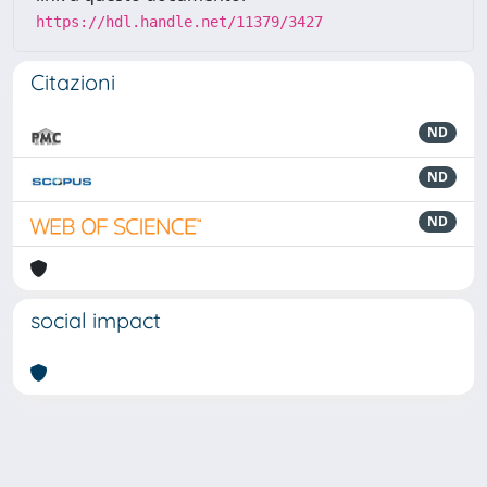
https://hdl.handle.net/11379/3427
Citazioni
ND
ND
ND
social impact