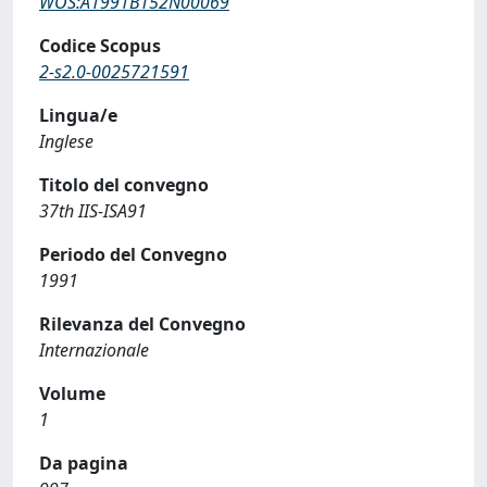
WOS:A1991BT52N00069
Codice Scopus
2-s2.0-0025721591
Lingua/e
Inglese
Titolo del convegno
37th IIS-ISA91
Periodo del Convegno
1991
Rilevanza del Convegno
Internazionale
Volume
1
Da pagina