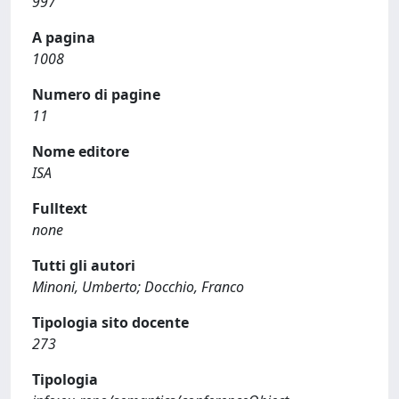
997
A pagina
1008
Numero di pagine
11
Nome editore
ISA
Fulltext
none
Tutti gli autori
Minoni, Umberto; Docchio, Franco
Tipologia sito docente
273
Tipologia