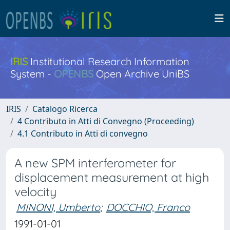
IRIS
Institutional Research Information
System -
OPENBS
Open Archive UniBS
IRIS
Catalogo Ricerca
4 Contributo in Atti di Convegno (Proceeding)
4.1 Contributo in Atti di convegno
A new SPM interferometer for
displacement measurement at high
velocity
MINONI, Umberto
;
DOCCHIO, Franco
1991-01-01