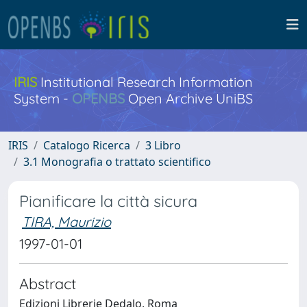
IRIS
Institutional Research Information
System -
OPENBS
Open Archive UniBS
IRIS
Catalogo Ricerca
3 Libro
3.1 Monografia o trattato scientifico
Pianificare la città sicura
TIRA, Maurizio
1997-01-01
Abstract
Edizioni Librerie Dedalo, Roma