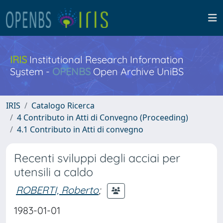
IRIS
Institutional Research Information
System -
OPENBS
Open Archive UniBS
IRIS
Catalogo Ricerca
4 Contributo in Atti di Convegno (Proceeding)
4.1 Contributo in Atti di convegno
Recenti sviluppi degli acciai per
utensili a caldo
ROBERTI, Roberto
;
1983-01-01