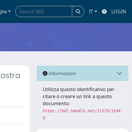
glia
IT
LOGIN
mostra
Informazioni
Utilizza questo identificativo per
citare o creare un link a questo
documento:
https://hdl.handle.net/11379/3244
6