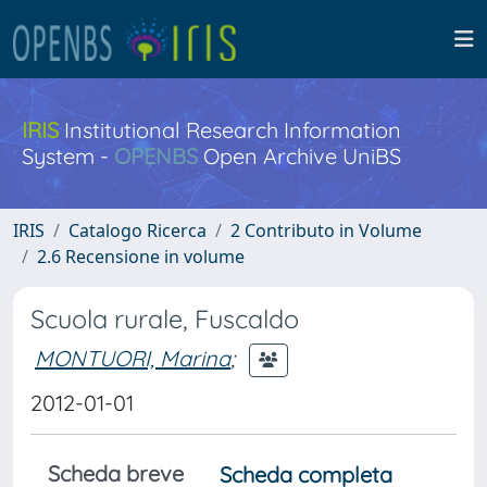
IRIS
Institutional Research Information
System -
OPENBS
Open Archive UniBS
IRIS
Catalogo Ricerca
2 Contributo in Volume
2.6 Recensione in volume
Scuola rurale, Fuscaldo
MONTUORI, Marina
;
2012-01-01
Scheda breve
Scheda completa