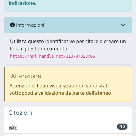
indicazione.
Informazioni
Utilizza questo identificativo per citare o creare un
link a questo documento:
https://hdl.handle.net/11379/323706
Attenzione
Attenzione! I dati visualizzati non sono stati
sottoposti a validazione da parte dell'ateneo
Citazioni
ND