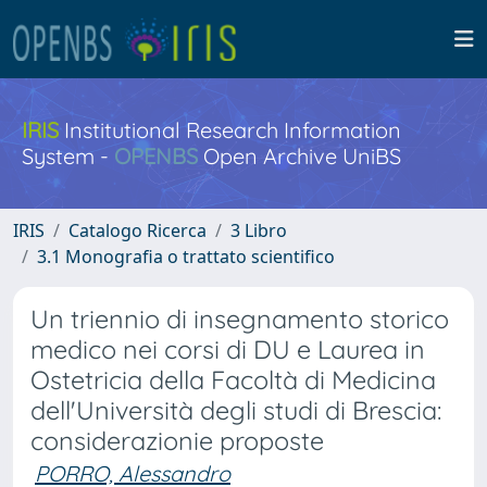
IRIS
Institutional Research Information
System -
OPENBS
Open Archive UniBS
IRIS
Catalogo Ricerca
3 Libro
3.1 Monografia o trattato scientifico
Un triennio di insegnamento storico
medico nei corsi di DU e Laurea in
Ostetricia della Facoltà di Medicina
dell'Università degli studi di Brescia:
considerazionie proposte
PORRO, Alessandro