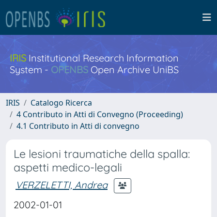
IRIS
Institutional Research Information
System -
OPENBS
Open Archive UniBS
IRIS
Catalogo Ricerca
4 Contributo in Atti di Convegno (Proceeding)
4.1 Contributo in Atti di convegno
Le lesioni traumatiche della spalla:
aspetti medico-legali
VERZELETTI, Andrea
2002-01-01