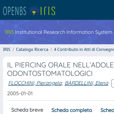
IRIS
Institutional Research Information System
IRIS
Catalogo Ricerca
4 Contributo in Atti di Conveg
IL PIERCING ORALE NELL’ADOL
ODONTOSTOMATOLOGICI
FLOCCHINI, Pierangela
;
BARDELLINI, Elena
2005-01-01
Scheda breve
Scheda completa
Sched