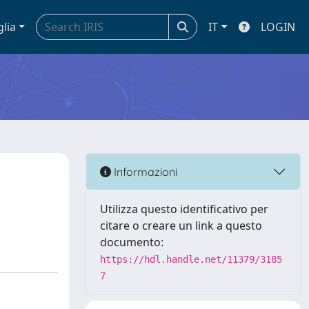
glia
IT
LOGIN
Informazioni
Utilizza questo identificativo per
citare o creare un link a questo
documento:
https://hdl.handle.net/11379/3185
7