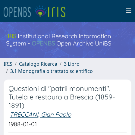
IRIS
Institutional Research Information
System -
OPENBS
Open Archive UniBS
IRIS
Catalogo Ricerca
3 Libro
3.1 Monografia o trattato scientifico
Questioni di "patrii monumenti".
Tutela e restauro a Brescia (1859-
1891)
TRECCANI, Gian Paolo
1988-01-01