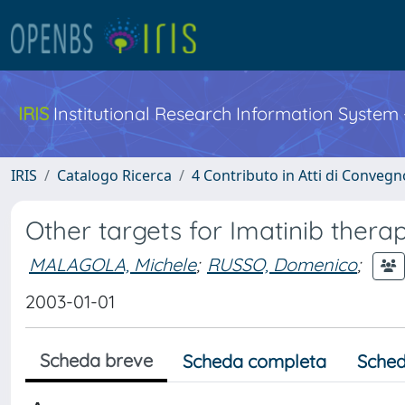
IRIS
Institutional Research Information System
IRIS
Catalogo Ricerca
4 Contributo in Atti di Conveg
Other targets for Imatinib thera
MALAGOLA, Michele
;
RUSSO, Domenico
;
2003-01-01
Scheda breve
Scheda completa
Sched