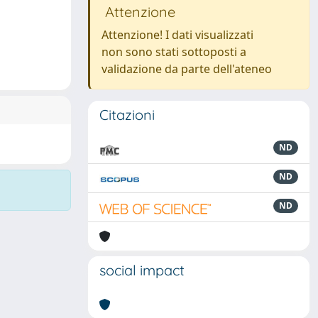
Attenzione
Attenzione! I dati visualizzati
non sono stati sottoposti a
validazione da parte dell'ateneo
Citazioni
ND
ND
ND
social impact