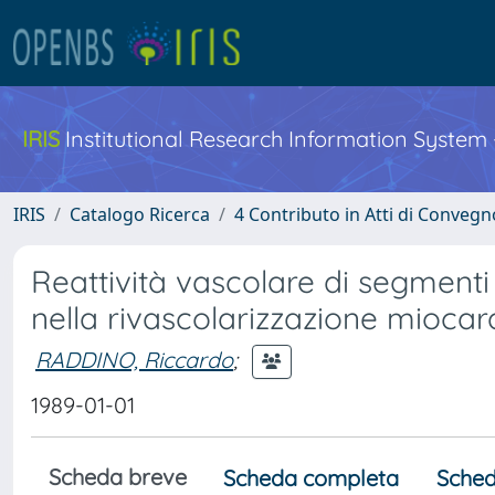
IRIS
Institutional Research Information System
IRIS
Catalogo Ricerca
4 Contributo in Atti di Conveg
Reattività vascolare di segmenti
nella rivascolarizzazione miocar
RADDINO, Riccardo
;
1989-01-01
Scheda breve
Scheda completa
Sched