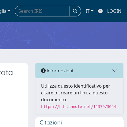
glia
IT
LOGIN
zata
Informazioni
Utilizza questo identificativo per
citare o creare un link a questo
documento:
https://hdl.handle.net/11379/3054
Citazioni