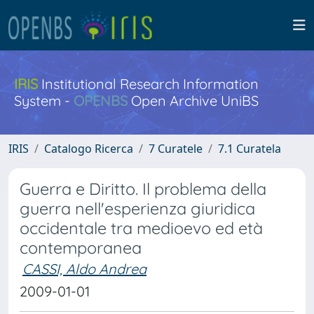
IRIS
Institutional Research Information
System -
OPENBS
Open Archive UniBS
IRIS
Catalogo Ricerca
7 Curatele
7.1 Curatela
Guerra e Diritto. Il problema della
guerra nell'esperienza giuridica
occidentale tra medioevo ed età
contemporanea
CASSI, Aldo Andrea
2009-01-01