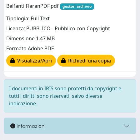
Belfanti FlaranPDF.pdf
gestori archivio
Tipologia: Full Text
Licenza: PUBBLICO - Pubblico con Copyright
Dimensione 1.47 MB
Formato Adobe PDF
Visualizza/Apri
Richiedi una copia
I documenti in IRIS sono protetti da copyright e
tutti i diritti sono riservati, salvo diversa
indicazione.
Informazioni