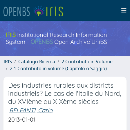
IRIS
Institutional Research Information
System -
OPENBS
Open Archive UniBS
IRIS
Catalogo Ricerca
2 Contributo in Volume
2.1 Contributo in volume (Capitolo o Saggio)
Des industries rurales aux districts
industriels? Le cas de l'Italie du Nord,
du XVIème au XIXème siècles
BELFANTI, Carlo
2013-01-01