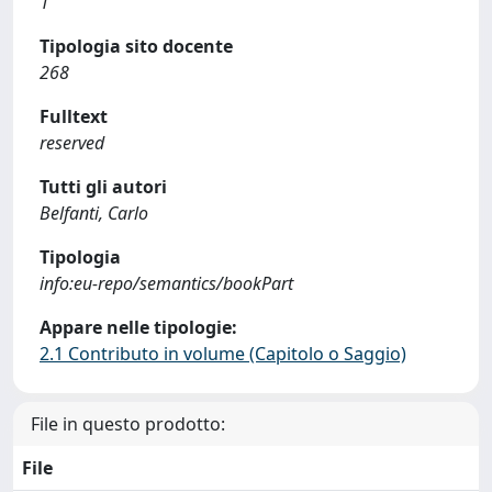
1
Tipologia sito docente
268
Fulltext
reserved
Tutti gli autori
Belfanti, Carlo
Tipologia
info:eu-repo/semantics/bookPart
Appare nelle tipologie:
2.1 Contributo in volume (Capitolo o Saggio)
File in questo prodotto:
File