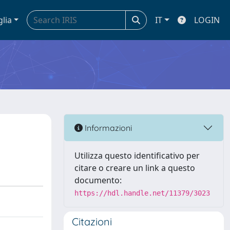
glia
IT
LOGIN
Informazioni
Utilizza questo identificativo per
citare o creare un link a questo
documento:
https://hdl.handle.net/11379/3023
Citazioni