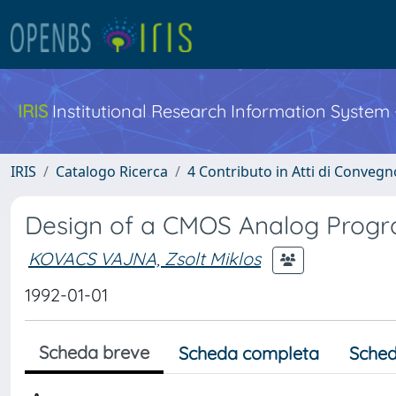
IRIS
Institutional Research Information System
IRIS
Catalogo Ricerca
4 Contributo in Atti di Conveg
Design of a CMOS Analog Progr
KOVACS VAJNA, Zsolt Miklos
1992-01-01
Scheda breve
Scheda completa
Sched