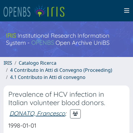
IRIS
Institutional Research Information
System -
OPENBS
Open Archive UniBS
IRIS
Catalogo Ricerca
4 Contributo in Atti di Convegno (Proceeding)
4.1 Contributo in Atti di convegno
Prevalence of HCV infection in
Italian volunteer blood donors.
DONATO, Francesco
;
1998-01-01