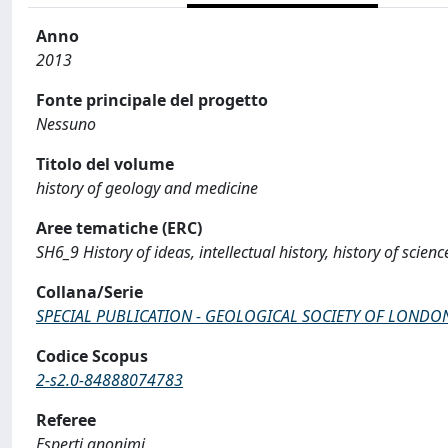
Anno
2013
Fonte principale del progetto
Nessuno
Titolo del volume
history of geology and medicine
Aree tematiche (ERC)
SH6_9 History of ideas, intellectual history, history of scie
Collana/Serie
SPECIAL PUBLICATION - GEOLOGICAL SOCIETY OF LONDO
Codice Scopus
2-s2.0-84888074783
Referee
Esperti anonimi