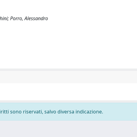
hini; Porro, Alessandro
ritti sono riservati, salvo diversa indicazione.