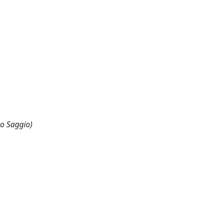
 o Saggio)