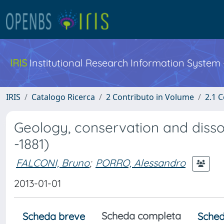
IRIS
Institutional Research Information System
IRIS
Catalogo Ricerca
2 Contributo in Volume
2.1 C
Geology, conservation and dissol
-1881)
FALCONI, Bruno
;
PORRO, Alessandro
2013-01-01
Scheda completa
Scheda breve
Sched