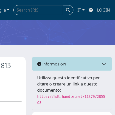
glia
IT
LOGIN
1813
Informazioni
Utilizza questo identificativo per
citare o creare un link a questo
documento:
https://hdl.handle.net/11379/2855
03