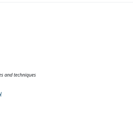
nces and techniques
N