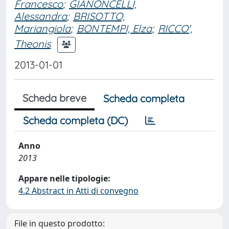
Francesco
;
GIANONCELLI,
Alessandra
;
BRISOTTO,
Mariangiola
;
BONTEMPI, Elza
;
RICCO',
Theonis
2013-01-01
Scheda breve
Scheda completa
Scheda completa (DC)
Anno
2013
Appare nelle tipologie:
4.2 Abstract in Atti di convegno
File in questo prodotto: