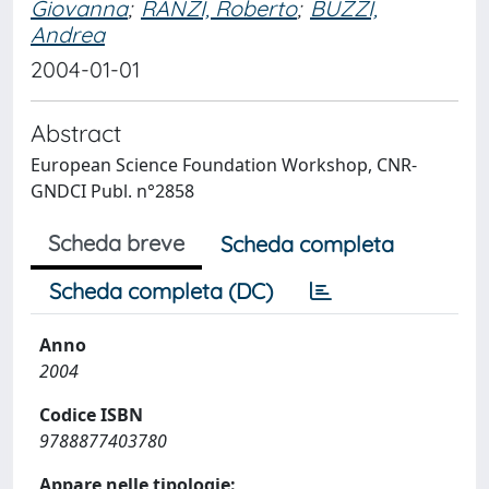
Giovanna
;
RANZI, Roberto
;
BUZZI,
Andrea
2004-01-01
Abstract
European Science Foundation Workshop, CNR-
GNDCI Publ. n°2858
Scheda breve
Scheda completa
Scheda completa (DC)
Anno
2004
Codice ISBN
9788877403780
Appare nelle tipologie: