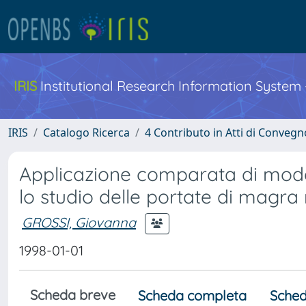
IRIS
Institutional Research Information System
IRIS
Catalogo Ricerca
4 Contributo in Atti di Conveg
Applicazione comparata di model
lo studio delle portate di magra
GROSSI, Giovanna
1998-01-01
Scheda breve
Scheda completa
Sched