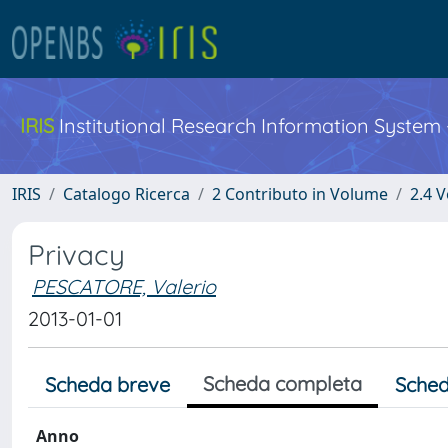
IRIS
Institutional Research Information System
IRIS
Catalogo Ricerca
2 Contributo in Volume
2.4 V
Privacy
PESCATORE, Valerio
2013-01-01
Scheda completa
Scheda breve
Sched
Anno