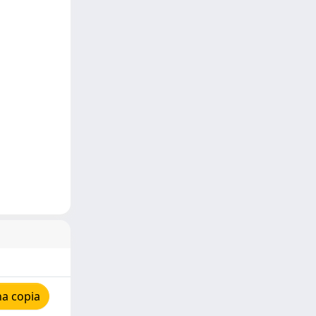
na copia