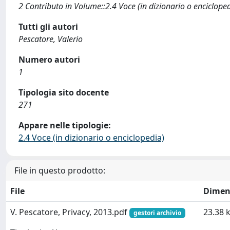
2 Contributo in Volume::2.4 Voce (in dizionario o enciclope
Tutti gli autori
Pescatore, Valerio
Numero autori
1
Tipologia sito docente
271
Appare nelle tipologie:
2.4 Voce (in dizionario o enciclopedia)
File in questo prodotto:
File
Dimen
V. Pescatore, Privacy, 2013.pdf
23.38 
gestori archivio