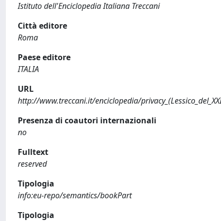
Istituto dell'Enciclopedia Italiana Treccani
Città editore
Roma
Paese editore
ITALIA
URL
http://www.treccani.it/enciclopedia/privacy_(Lessico_del_XX
Presenza di coautori internazionali
no
Fulltext
reserved
Tipologia
info:eu-repo/semantics/bookPart
Tipologia