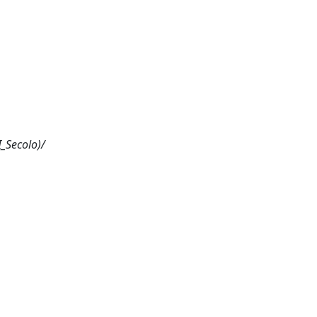
I_Secolo)/