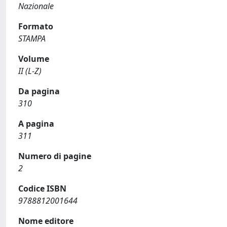
Nazionale
Formato
STAMPA
Volume
II (L-Z)
Da pagina
310
A pagina
311
Numero di pagine
2
Codice ISBN
9788812001644
Nome editore