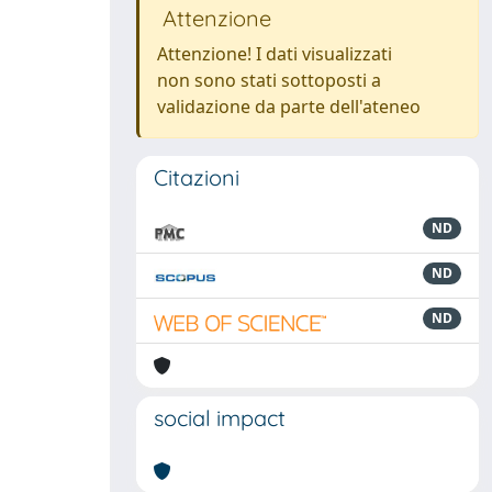
Attenzione
Attenzione! I dati visualizzati
non sono stati sottoposti a
validazione da parte dell'ateneo
Citazioni
ND
ND
ND
social impact