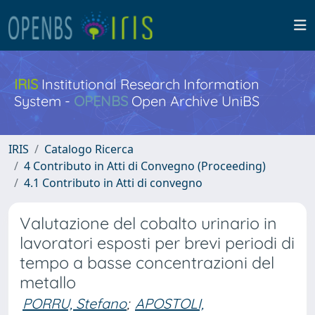
IRIS
Institutional Research Information
System -
OPENBS
Open Archive UniBS
IRIS
Catalogo Ricerca
4 Contributo in Atti di Convegno (Proceeding)
4.1 Contributo in Atti di convegno
Valutazione del cobalto urinario in
lavoratori esposti per brevi periodi di
tempo a basse concentrazioni del
metallo
PORRU, Stefano
;
APOSTOLI,