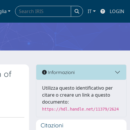
glia
IT
LOGIN
 of
Informazioni
Utilizza questo identificativo per
citare o creare un link a questo
documento:
https://hdl.handle.net/11379/2624
Citazioni