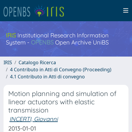
IRIS
Institutional Research Information
System -
OPENBS
Open Archive UniBS
IRIS
Catalogo Ricerca
4 Contributo in Atti di Convegno (Proceeding)
4.1 Contributo in Atti di convegno
Motion planning and simulation of
linear actuators with elastic
transmission
INCERTI, Giovanni
2013-01-01