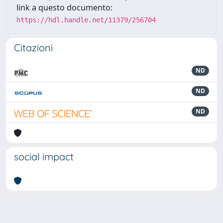
link a questo documento:
https://hdl.handle.net/11379/256704
Citazioni
ND
ND
ND
social impact