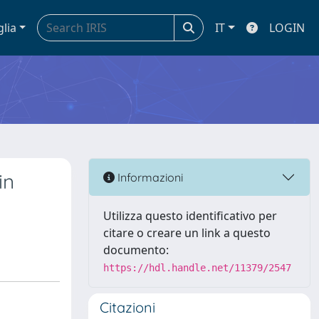
glia
IT
LOGIN
in
Informazioni
Utilizza questo identificativo per
citare o creare un link a questo
documento:
https://hdl.handle.net/11379/2547
Citazioni