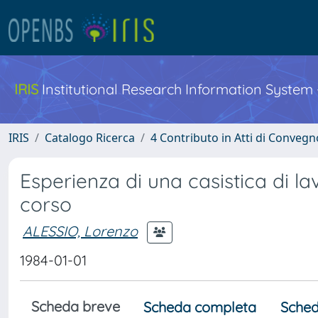
IRIS
Institutional Research Information System
IRIS
Catalogo Ricerca
4 Contributo in Atti di Conveg
Esperienza di una casistica di l
corso
ALESSIO, Lorenzo
1984-01-01
Scheda breve
Scheda completa
Sched