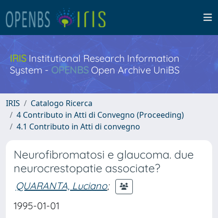
IRIS
Institutional Research Information
System -
OPENBS
Open Archive UniBS
IRIS
Catalogo Ricerca
4 Contributo in Atti di Convegno (Proceeding)
4.1 Contributo in Atti di convegno
Neurofibromatosi e glaucoma. due
neurocrestopatie associate?
QUARANTA, Luciano
;
1995-01-01