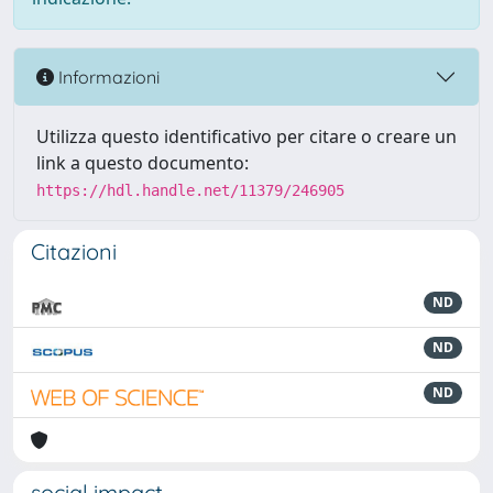
Informazioni
Utilizza questo identificativo per citare o creare un
link a questo documento:
https://hdl.handle.net/11379/246905
Citazioni
ND
ND
ND
social impact