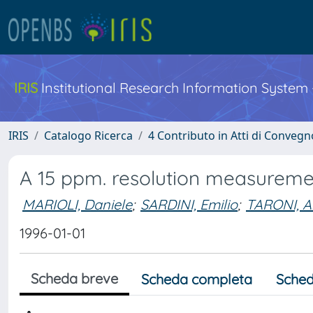
IRIS
Institutional Research Information System
IRIS
Catalogo Ricerca
4 Contributo in Atti di Conveg
A 15 ppm. resolution measureme
MARIOLI, Daniele
;
SARDINI, Emilio
;
TARONI, A
1996-01-01
Scheda breve
Scheda completa
Sched