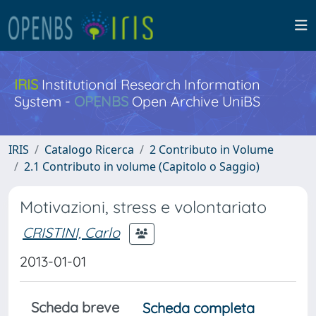
IRIS
Institutional Research Information
System -
OPENBS
Open Archive UniBS
IRIS
Catalogo Ricerca
2 Contributo in Volume
2.1 Contributo in volume (Capitolo o Saggio)
Motivazioni, stress e volontariato
CRISTINI, Carlo
2013-01-01
Scheda breve
Scheda completa