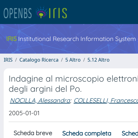
IRIS
Institutional Research Information System
IRIS
Catalogo Ricerca
5 Altro
5.12 Altro
Indagine al microscopio elettroni
degli argini del Po.
NOCILLA, Alessandra
;
COLLESELLI, Francesc
2005-01-01
Scheda breve
Scheda completa
Sched