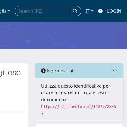
glia
IT
LOGIN
illoso
Informazioni
Utilizza questo identificativo per
citare o creare un link a questo
documento:
https://hdl.handle.net/11379/2335
7