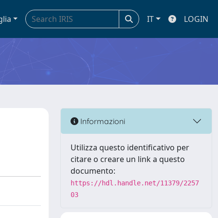
glia
IT
LOGIN
Informazioni
Utilizza questo identificativo per
citare o creare un link a questo
documento:
https://hdl.handle.net/11379/2257
03