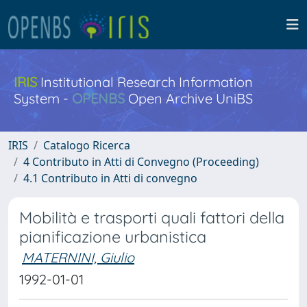
IRIS
Institutional Research Information
System -
OPENBS
Open Archive UniBS
IRIS
Catalogo Ricerca
4 Contributo in Atti di Convegno (Proceeding)
4.1 Contributo in Atti di convegno
Mobilità e trasporti quali fattori della
pianificazione urbanistica
MATERNINI, Giulio
1992-01-01