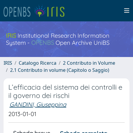
IRIS
Institutional Research Information
System -
OPENBS
Open Archive UniBS
IRIS
Catalogo Ricerca
2 Contributo in Volume
2.1 Contributo in volume (Capitolo o Saggio)
L’efficacia del sistema dei controlli e
il governo dei rischi
GANDINI, Giuseppina
2013-01-01