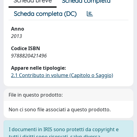
Scheda breve
Scheda completa
Scheda completa (DC)
Anno
2013
Codice ISBN
9788820421496
Appare nelle tipologie:
2.1 Contributo in volume (Capitolo o Saggio)
File in questo prodotto:
Non ci sono file associati a questo prodotto.
I documenti in IRIS sono protetti da copyright e
tutti i diritti sono riservati, salvo diversa