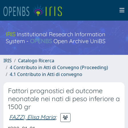
IRIS
Institutional Research Information
System -
OPENBS
Open Archive UniBS
IRIS
Catalogo Ricerca
4 Contributo in Atti di Convegno (Proceeding)
4.1 Contributo in Atti di convegno
Fattori prognostici ed outcome
neonatale nei nati di peso inferiore a
1500 gr
FAZZI, Elisa Maria
;