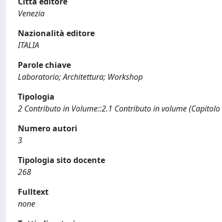
Città editore
Venezia
Nazionalità editore
ITALIA
Parole chiave
Laboratorio; Architettura; Workshop
Tipologia
2 Contributo in Volume::2.1 Contributo in volume (Capitolo
Numero autori
3
Tipologia sito docente
268
Fulltext
none