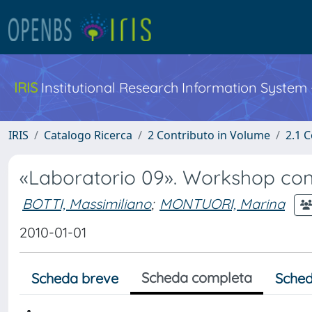
IRIS
Institutional Research Information System
IRIS
Catalogo Ricerca
2 Contributo in Volume
2.1 C
«Laboratorio 09». Workshop con
BOTTI, Massimiliano
;
MONTUORI, Marina
2010-01-01
Scheda completa
Scheda breve
Sched