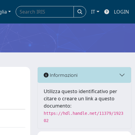
glia
IT
LOGIN
Informazioni
Utilizza questo identificativo per
citare o creare un link a questo
documento:
https://hdl.handle.net/11379/1923
02