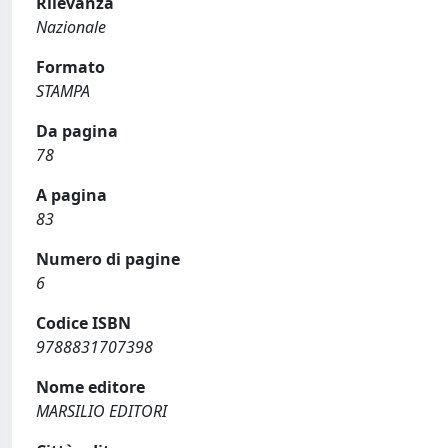
Rilevanza
Nazionale
Formato
STAMPA
Da pagina
78
A pagina
83
Numero di pagine
6
Codice ISBN
9788831707398
Nome editore
MARSILIO EDITORI