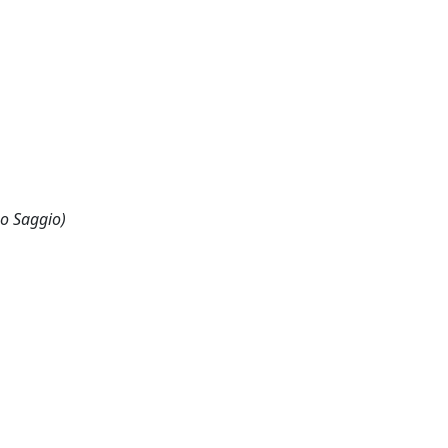
 o Saggio)