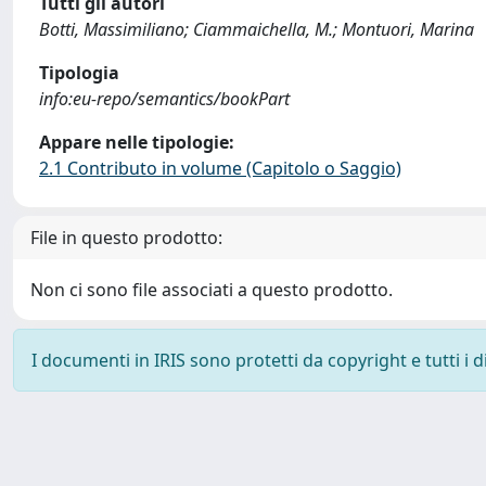
Tutti gli autori
Botti, Massimiliano; Ciammaichella, M.; Montuori, Marina
Tipologia
info:eu-repo/semantics/bookPart
Appare nelle tipologie:
2.1 Contributo in volume (Capitolo o Saggio)
File in questo prodotto:
Non ci sono file associati a questo prodotto.
I documenti in IRIS sono protetti da copyright e tutti i di