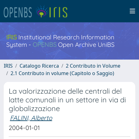
IRIS
Institutional Research Information
System -
OPENBS
Open Archive UniBS
IRIS
Catalogo Ricerca
2 Contributo in Volume
2.1 Contributo in volume (Capitolo o Saggio)
La valorizzazione delle centrali del
latte comunali in un settore in via di
globalizzazione
FALINI, Alberto
2004-01-01