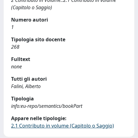
2 Contributo in Volume::2.1 Contributo in volume
(Capitolo o Saggio)
Numero autori
1
Tipologia sito docente
268
Fulltext
none
Tutti gli autori
Falini, Alberto
Tipologia
info:eu-repo/semantics/bookPart
Appare nelle tipologie:
2.1 Contributo in volume (Capitolo o Saggio)