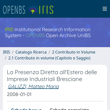
IRIS
Institutional Research Information
System -
OPENBS
Open Archive UniBS
IRIS
Catalogo Ricerca
2 Contributo in Volume
2.1 Contributo in volume (Capitolo o Saggio)
La Presenza Diretta all'Estero delle
Imprese Industriali Bresciane
GALIZZI, Matteo Maria
2008-01-01