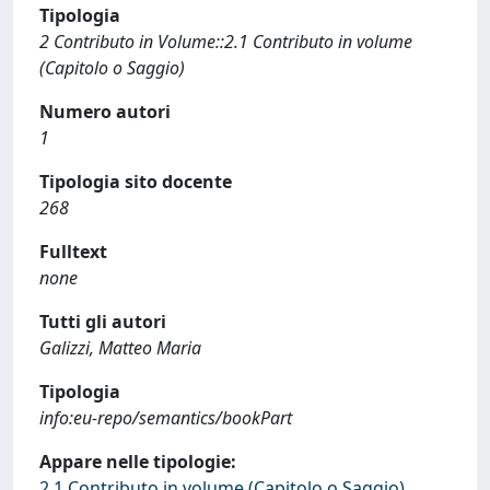
Tipologia
2 Contributo in Volume::2.1 Contributo in volume
(Capitolo o Saggio)
Numero autori
1
Tipologia sito docente
268
Fulltext
none
Tutti gli autori
Galizzi, Matteo Maria
Tipologia
info:eu-repo/semantics/bookPart
Appare nelle tipologie:
2.1 Contributo in volume (Capitolo o Saggio)