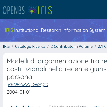
IRIS
Institutional Research Information System
IRIS
Catalogo Ricerca
2 Contributo in Volume
2.1 C
Modelli di argomentazione tra reg
costituzionali nella recente giu
persona
PEDRAZZI, Giorgio
2004-01-01