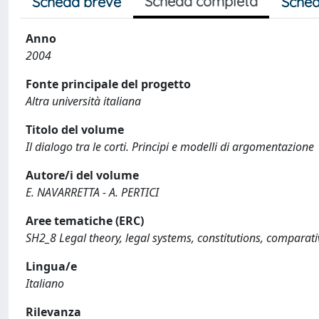
Scheda completa
Scheda breve
Sched
Anno
2004
Fonte principale del progetto
Altra università italiana
Titolo del volume
Il dialogo tra le corti. Principi e modelli di argomentazione
Autore/i del volume
E. NAVARRETTA - A. PERTICI
Aree tematiche (ERC)
SH2_8 Legal theory, legal systems, constitutions, comparat
Lingua/e
Italiano
Rilevanza