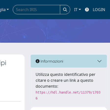
glia
IT
LOGIN
ipi
Informazioni
Utilizza questo identificativo per
citare o creare un link a questo
documento:
https://hdl.handle.net/11379/1703
6