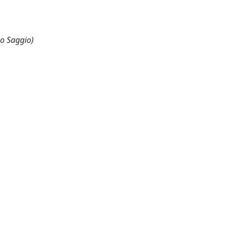
 o Saggio)