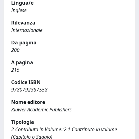
Lingua/e
Inglese
Rilevanza
Internazionale
Da pagina
200
A pagina
215
Codice ISBN
9780792387558
Nome editore
Kluwer Academic Publishers
Tipologia
2 Contributo in Volume::2.1 Contributo in volume
(Capitolo o Saggio)