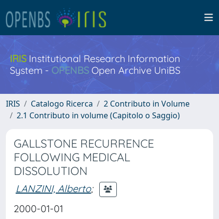
IRIS
Institutional Research Information
System -
OPENBS
Open Archive UniBS
IRIS
Catalogo Ricerca
2 Contributo in Volume
2.1 Contributo in volume (Capitolo o Saggio)
GALLSTONE RECURRENCE
FOLLOWING MEDICAL
DISSOLUTION
LANZINI, Alberto
;
2000-01-01