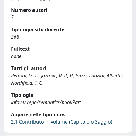
Numero autori
5
Tipologia sito docente
268
Fulltext
none
Tutti gli autori
Petroni, M. L.; Jazrawi, R. P.; P., Pazzi; Lanzini, Alberto;
Northfield, T. C.
Tipologia
info:eu-repo/semantics/bookPart
Appare nelle tipologie:
2.1 Contributo in volume (Capitolo o Saggio)