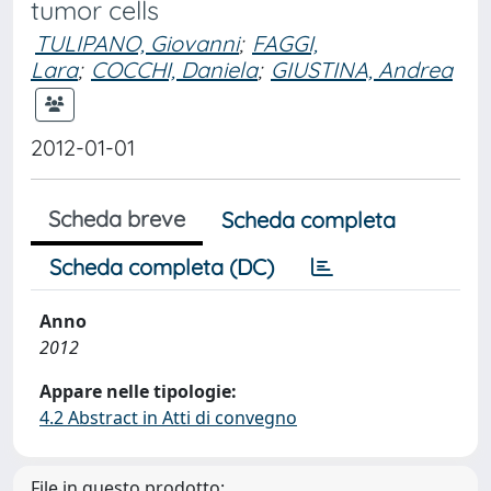
tumor cells
TULIPANO, Giovanni
;
FAGGI,
Lara
;
COCCHI, Daniela
;
GIUSTINA, Andrea
2012-01-01
Scheda breve
Scheda completa
Scheda completa (DC)
Anno
2012
Appare nelle tipologie:
4.2 Abstract in Atti di convegno
File in questo prodotto: