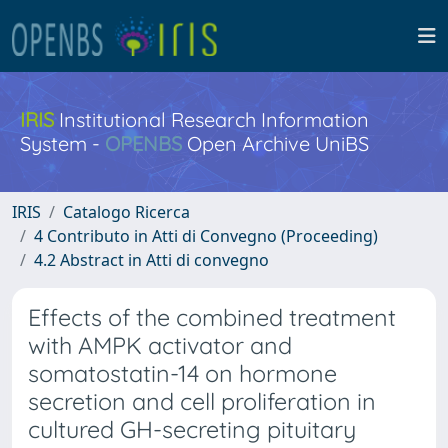
IRIS
Institutional Research Information
System -
OPENBS
Open Archive UniBS
IRIS
Catalogo Ricerca
4 Contributo in Atti di Convegno (Proceeding)
4.2 Abstract in Atti di convegno
Effects of the combined treatment
with AMPK activator and
somatostatin-14 on hormone
secretion and cell proliferation in
cultured GH-secreting pituitary