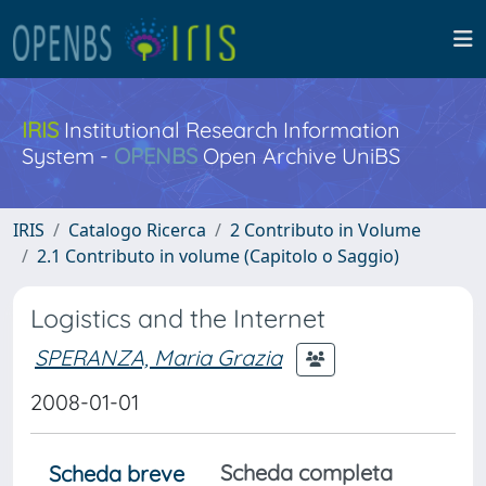
IRIS
Institutional Research Information
System -
OPENBS
Open Archive UniBS
IRIS
Catalogo Ricerca
2 Contributo in Volume
2.1 Contributo in volume (Capitolo o Saggio)
Logistics and the Internet
SPERANZA, Maria Grazia
2008-01-01
Scheda completa
Scheda breve