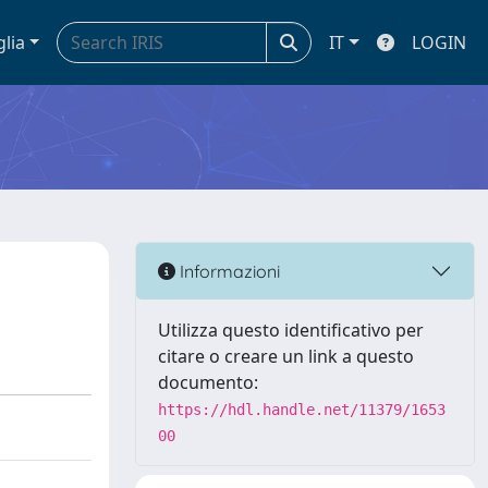
glia
IT
LOGIN
Informazioni
Utilizza questo identificativo per
citare o creare un link a questo
documento:
https://hdl.handle.net/11379/1653
00