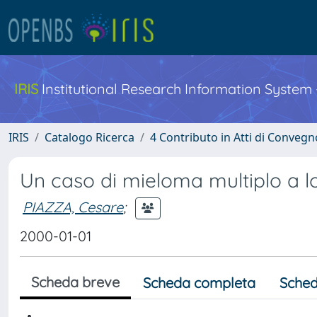
IRIS
Institutional Research Information System
IRIS
Catalogo Ricerca
4 Contributo in Atti di Conveg
Un caso di mieloma multiplo a lo
PIAZZA, Cesare
;
2000-01-01
Scheda breve
Scheda completa
Sched