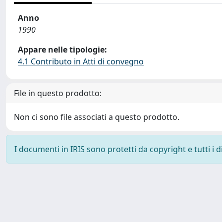
Anno
1990
Appare nelle tipologie:
4.1 Contributo in Atti di convegno
File in questo prodotto:
Non ci sono file associati a questo prodotto.
I documenti in IRIS sono protetti da copyright e tutti i di