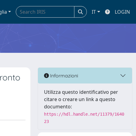
glia
IT
LOGIN
fronto
Informazioni
Utilizza questo identificativo per
citare o creare un link a questo
documento:
https://hdl.handle.net/11379/1640
23