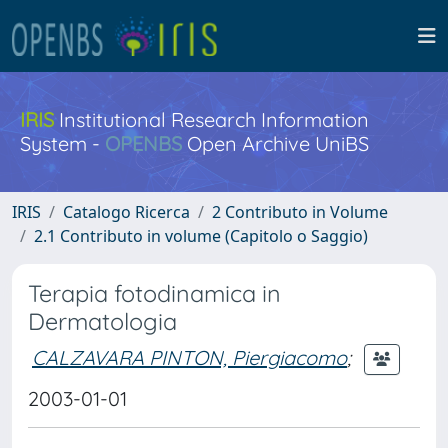
IRIS
Institutional Research Information
System -
OPENBS
Open Archive UniBS
IRIS
Catalogo Ricerca
2 Contributo in Volume
2.1 Contributo in volume (Capitolo o Saggio)
Terapia fotodinamica in
Dermatologia
CALZAVARA PINTON, Piergiacomo
;
2003-01-01