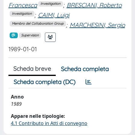
Francesca
;
BRESCIANI, Roberto
Investigation
;
CAIMI, Luigi
Investigation
;
MARCHESINI, Sergio
Membro del Collaboration Group
Supervision
1989-01-01
Scheda breve
Scheda completa
Scheda completa (DC)
Anno
1989
Appare nelle tipologie:
4.1 Contributo in Atti di convegno